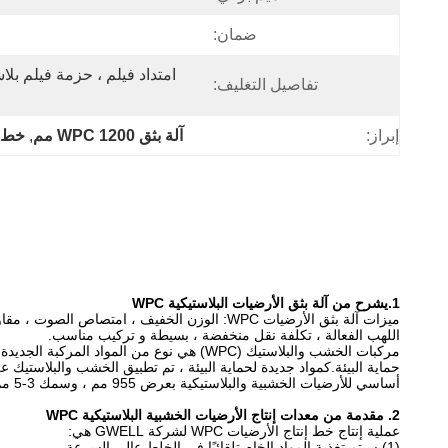
ضمان:
تفاصيل التغليف:
إبراز:
آلة بثق WPC 1200 مم
, 
خط آلة بثق
1.
يشرح
من آلة بثق الأرضيات البلاستيكية WPC
ميزات آلة بثق الأرضيات WPC: الوزن الخفيف ، ا
اللهب الفعالة ، تكلفة نقل منخفضة ، بسيطة و تركيب مناسب.
مركبات الخشب والبلاستيك (WPC) هي نوع من
أساسي للأرضيات الخشبية والبلاستيكية بعرض 955 مم ، وسمك 3-5 مم.
2. مقدمة من معدات إنتاج الأرضيات الخشبية البلاستيكية WPC
عملية إنتاج خط إنتاج الأرضيات WPC لشركة GWELL هي:
(1) سيتم تغذية المواد الخام تلقائيًا في الخلط عالي السرعة ،