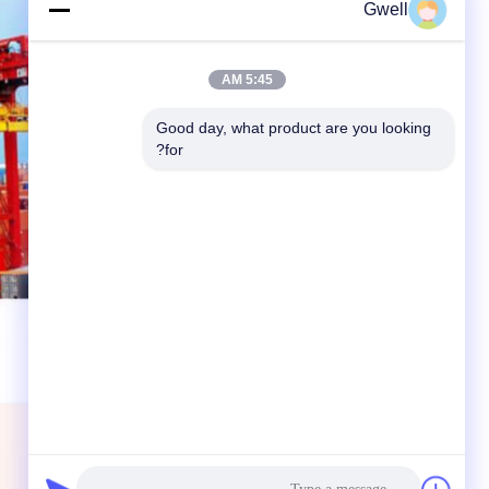
Gwell
5:45 AM
Good day, what product are you looking 
for?