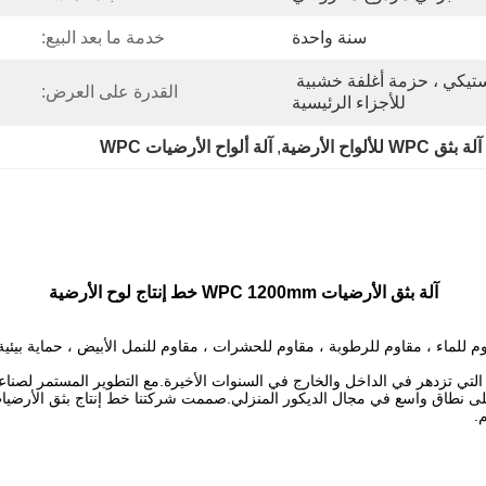
سنة واحدة
خدمة ما بعد البيع:
امتداد فيلم ، حزمة فيلم بلاستيكي ، حزمة أغلفة خشبية 
القدرة على العرض:
للأجزاء الرئيسية
 WPC للألواح الأرضية
, 
آلة ألواح الأرضيات WPC
آلة بثق الأرضيات WPC 1200mm خط إنتاج لوح الأرضية
متصاص الصوت ، مقاوم للماء ، مقاوم للرطوبة ، مقاوم للحشرات ، مقاوم للنمل الأبيض ، حماية
 المواد المركبة الجديدة التي تزدهر في الداخل والخارج في السنوات الأخيرة.مع التطوير الم