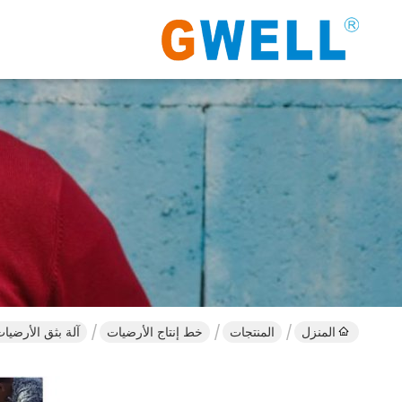
المنزل
المنتجات
خط إنتاج الأرضيات
آلة بثق الأرضيات WPC 1200mm خط إنتاج لوح ال