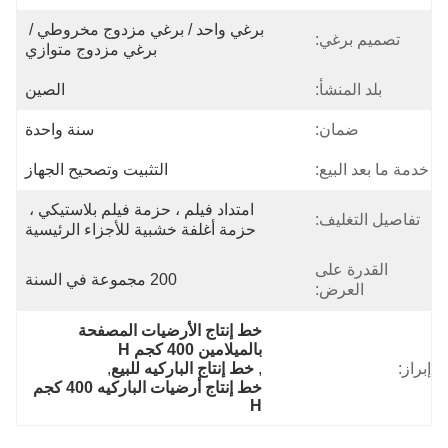
برغي واحد / برغي مزدوج مخروطي / 
تصميم برغي:
برغي مزدوج متوازي
بلد المنشأ:
الصين
ضمان:
سنة واحدة
خدمة ما بعد البيع:
التثبيت وتصحيح الجهاز
امتداد فيلم ، حزمة فيلم بلاستيكي ، 
تفاصيل التغليف:
حزمة أغلفة خشبية للأجزاء الرئيسية
القدرة على
200 مجموعة في السنة
العرض:
خط إنتاج الأرضيات المصفحة 
بالميلامين 400 كجم H
إبراز:
, 
خط إنتاج الباركيه للبيع
, 
خط إنتاج أرضيات الباركيه 400 كجم 
H