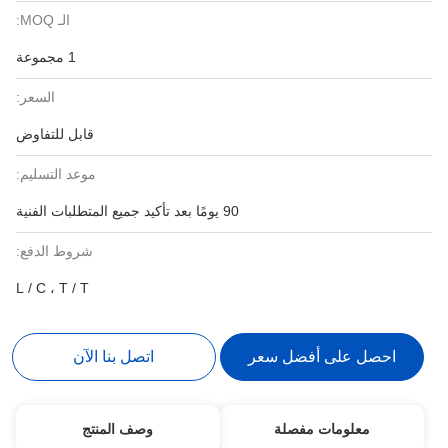
الـ MOQ:
1 مجموعة
السعر:
قابل للتفاوض
موعد التسليم:
90 يومًا بعد تأكيد جميع المتطلبات الفنية
شروط الدفع:
L / C ، T / T
احصل على أفضل سعر
اتصل بنا الآن
معلومات مفصلة
وصف المنتج