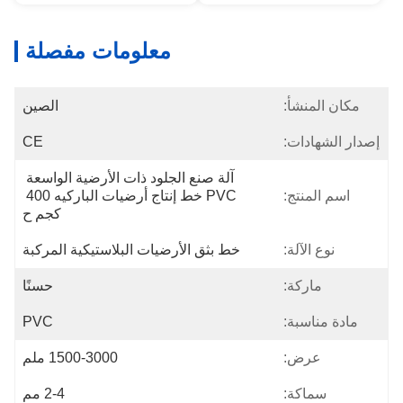
معلومات مفصلة
مكان المنشأ:
الصين
إصدار الشهادات:
CE
آلة صنع الجلود ذات الأرضية الواسعة 
اسم المنتج:
PVC خط إنتاج أرضيات الباركيه 400 
كجم ح
نوع الآلة:
خط بثق الأرضيات البلاستيكية المركبة
ماركة:
حسنًا
مادة مناسبة:
PVC
عرض:
1500-3000 ملم
سماكة:
2-4 مم