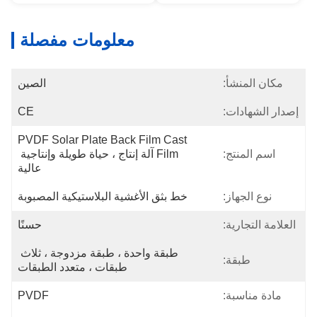
معلومات مفصلة
مكان المنشأ:
الصين
إصدار الشهادات:
CE
PVDF Solar Plate Back Film Cast 
اسم المنتج:
Film آلة إنتاج ، حياة طويلة وإنتاجية 
عالية
نوع الجهاز:
خط بثق الأغشية البلاستيكية المصبوبة
العلامة التجارية:
حسنًا
طبقة واحدة ، طبقة مزدوجة ، ثلاث 
طبقة:
طبقات ، متعدد الطبقات
مادة مناسبة:
PVDF