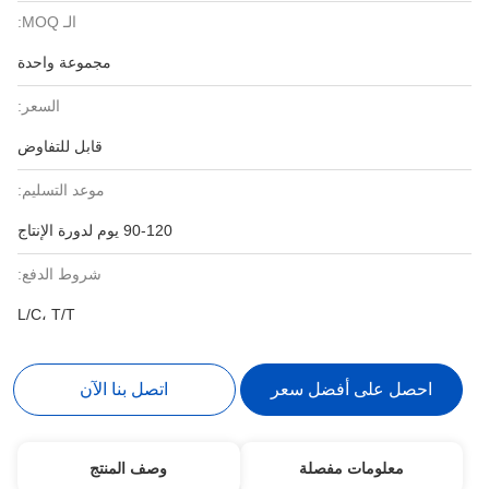
الـ MOQ:
مجموعة واحدة
السعر:
قابل للتفاوض
موعد التسليم:
90-120 يوم لدورة الإنتاج
شروط الدفع:
L/C، T/T
احصل على أفضل سعر
اتصل بنا الآن
معلومات مفصلة
وصف المنتج