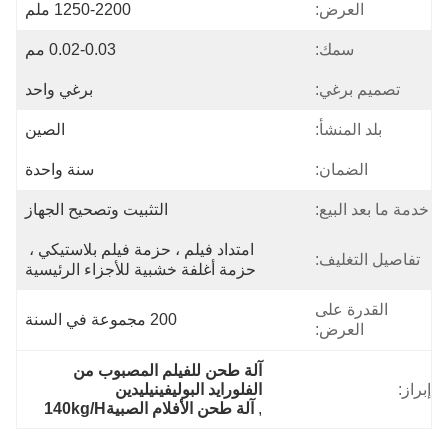
العرض:
1250-2200 ملم
سمك:
0.02-0.03 مم
تصميم برغي:
برغي واحد
بلد المنشأ:
الصين
الضمان:
سنة واحدة
خدمة ما بعد البيع:
التثبيت وتصحيح الجهاز
امتداد فيلم ، حزمة فيلم بلاستيكي ، 
تفاصيل التغليف:
حزمة أغلفة خشبية للأجزاء الرئيسية
القدرة على
200 مجموعة في السنة
العرض:
آلة طحن للفيلم المصبوب من 
إبراز:
الفلورايد البوليفينيليدين
, 
آلة طحن الأفلام الصبية140kg/H