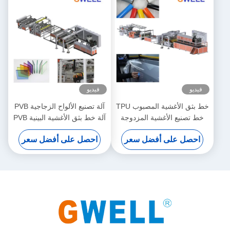
فيديو
فيديو
خط بثق الأغشية المصبوب TPU
آلة تصنيع الألواح الزجاجية PVB
خط تصنيع الأغشية المزدوجة
آلة خط بثق الأغشية البينية PVB
TPU آلة بثق برغي واحد
مبيعات المصنع مباشرة
احصل على أفضل سعر
احصل على أفضل سعر