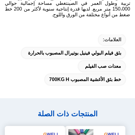
تربية وطول العمر في الصينتغطي مساحة إجمالية حوالي
150،000 متر مربع. لديها قدرة إنتاجية سنوية لأكثر من 200 خط
ضغط من أنواع مختلفة من الورق واللوح.
العلامات:
بثق فيلم البولي فينيل بوتيرال المصبوب بالحرارة
معدات صب الفيلم
خط بثق الأغشية المصبوب 700KG H
المنتجات ذات الصلة