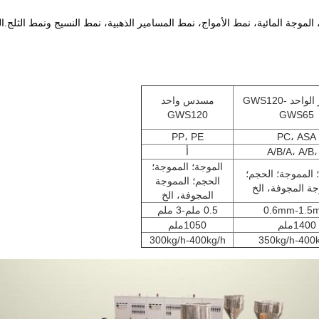
موجة المائية، نمط الأمواج، نمط المسامير الذهبية، نمط النسيج ونمط الثلج.ال
المسمار الواحد GWS120-
مسدس واحد
GWS120
GWS65
PP، PE
PC، ASA
A/B/A، A/B،
أ
الموجة؛ المموجة؛
 المموجة؛ الحجم؛
الحجم؛ المموجة
جة المجوفة، الخ
المجوفة، الخ
0.6mm-1.5
0.5 ملم-3 ملم
1400ملم
1050ملم
300kg/h-400kg/h
350kg/h-400