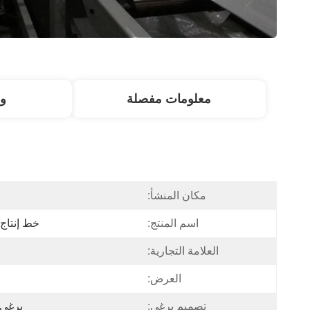
معلومات مفصلة
و
مكان المنشأ:
اسم المنتج:
خط إنتاج ب
العلامة التجارية:
العرض:
تصميم برغي:
برغي 