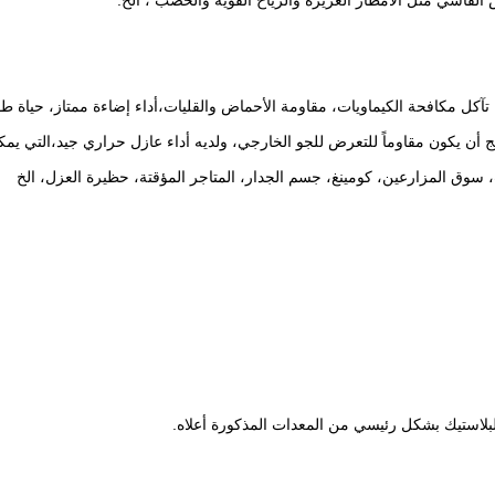
سي مثل الأمطار الغزيرة والرياح القوية والحصب ، الخ.
 تآكل مكافحة الكيماويات، مقاومة الأحماض والقليات،أداء إضاءة ممتاز، حياة طو
وق المزارعين، كومينغ، جسم الجدار، المتاجر المؤقتة، حظيرة العزل، الخ
البلاستيك بشكل رئيسي من المعدات المذكورة أعلاه.