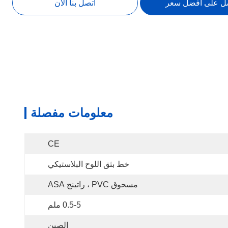
ل على أفضل سعر
اتصل بنا الآن
معلومات مفصلة
CE
خط بثق اللوح البلاستيكي
مسحوق PVC ، راتينج ASA
0.5-5 ملم
الصين