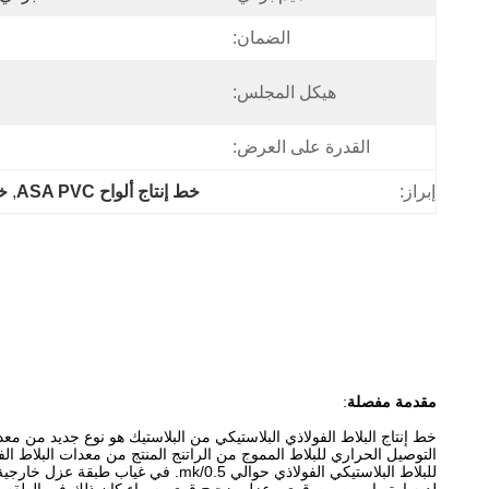
الضمان:
هيكل المجلس:
القدرة على العرض:
إبراز:
خط إنتاج ألواح ASA PVC
, 
خط
مقدمة مفصلة
:
خط إنتاج البلاط الفولاذي البلاستيكي من البلاستيك هو نوع جديد من معدا
التوصيل الحراري للبلاط المموج من الراتنج المنتج من معدات البلاط ال