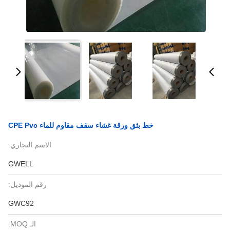
خط بثق ورقة غشاء سقف مقاوم للماء CPE Pvc
الاسم التجاري:
GWELL
رقم الموديل:
GWC92
الـ MOQ: