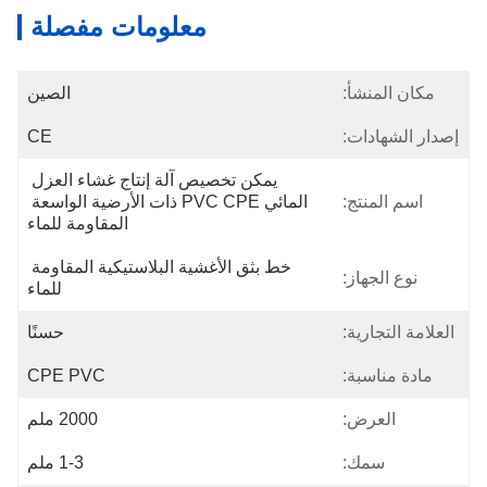
معلومات مفصلة
مكان المنشأ:
الصين
إصدار الشهادات:
CE
يمكن تخصيص آلة إنتاج غشاء العزل 
اسم المنتج:
المائي PVC CPE ذات الأرضية الواسعة 
المقاومة للماء
خط بثق الأغشية البلاستيكية المقاومة 
نوع الجهاز:
للماء
العلامة التجارية:
حسنًا
مادة مناسبة:
CPE PVC
العرض:
2000 ملم
سمك:
1-3 ملم