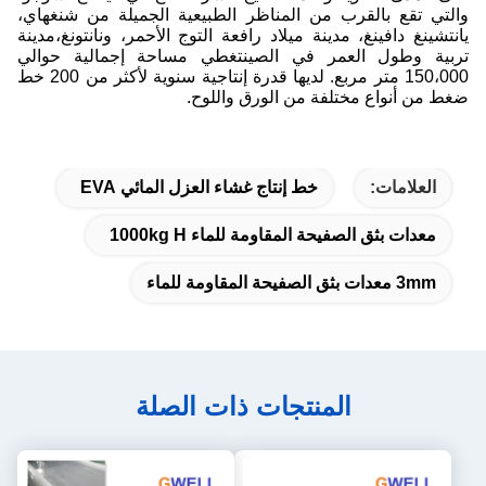
والتي تقع بالقرب من المناظر الطبيعية الجميلة من شنغهاي،
يانتشينغ دافينغ، مدينة ميلاد رافعة التوج الأحمر، ونانتونغ،مدينة
تربية وطول العمر في الصينتغطي مساحة إجمالية حوالي
150،000 متر مربع. لديها قدرة إنتاجية سنوية لأكثر من 200 خط
ضغط من أنواع مختلفة من الورق واللوح.
العلامات:
خط إنتاج غشاء العزل المائي EVA
معدات بثق الصفيحة المقاومة للماء 1000kg H
3mm معدات بثق الصفيحة المقاومة للماء
المنتجات ذات الصلة