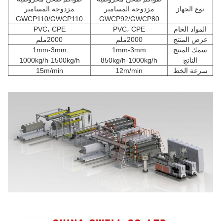
نوع الجهاز
مزدوجة المسامير
مزدوجة المسامير
GWCP110/GWCP110
GWCP92/GWCP80
المواد الخام
PVC، CPE
PVC، CPE
عرض المنتج
2000ملم
2000ملم
سمك المنتج
1mm-3mm
1mm-3mm
الناتج
850kg/h-1000kg/h
1000kg/h-1500kg/h
سرعة الخط
12m/min
15m/min