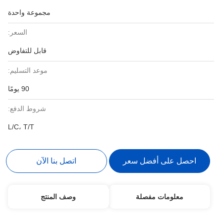
مجموعة واحدة
السعر:
قابل للتفاوض
موعد التسليم:
90 يومًا
شروط الدفع:
L/C، T/T
احصل على أفضل سعر
اتصل بنا الآن
معلومات مفصلة
وصف المنتج