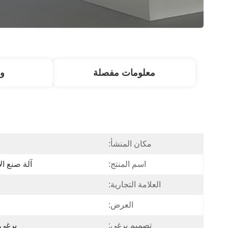
معلومات مفصلة
و
مكان المنشأ:
اسم المنتج:
آلة صنع الألو
العلامة التجارية:
العرض:
تصميم برغي:
برغي 