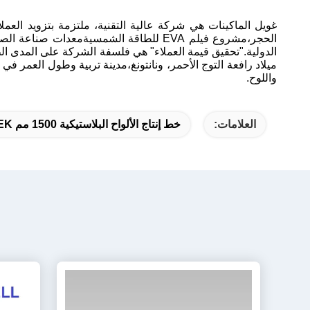
غويل الماكينات هي شركة عالية التقنية، ملتزمة بتزويد الع
الحجر،مشروع فيلم EVA للطاقة الشمسيةمعد
الدولية."تحقيق قيمة العملاء" هي فلسفة الشركة على المدى الطو
واللوح.
العلامات:
خط إنتاج الألواح البلاستيكية 1500 مم PEEK