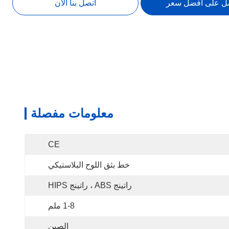
ل على أفضل سعر
اتصل بنا الآن
معلومات مفصلة
CE
خط بثق اللوح البلاستيكي
راتينج ABS ، راتينج HIPS
1-8 ملم
الصين