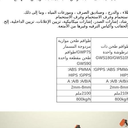
طواقم طحن موازية
واقم طحن ذات
مزدوجة المسمار
رطوشة واحدة
GWP75/طواقم
GWS180/GWS10
طحن مقطعة واحدة
GWS90
PMMA؛ ABS؛ GPPS؛
PMMA؛ ABS؛
HIP
GPPS؛ HIPS
A/B؛ A/B؛ A
A/B/A؛ A/B؛ A
2mm-8mm
2mm-8m
21ملم
2100ملم
800kg/h
800kg/