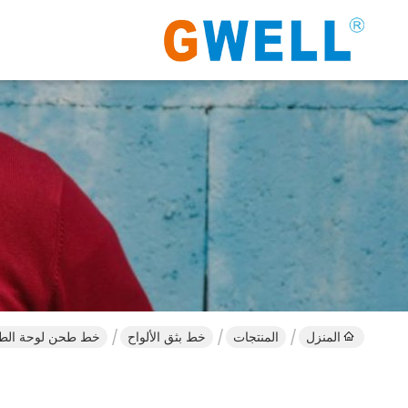
المنزل
المنتجات
خط بثق الألواح
خط طحن لوحة الطرف