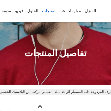
المنزل
معلومات عنا
المنتجات
الحلول
فيديو
مدونة
تفاصيل المنتجات
 المزدوجة ذات المسمار الواحد لملف تعليمي مركب من البلاستيك الخشبي