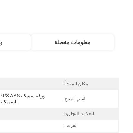
معلومات مفصلة
و
مكان المنشأ:
اسم المنتج:
السميكة ،
العلامة التجارية:
العرض: