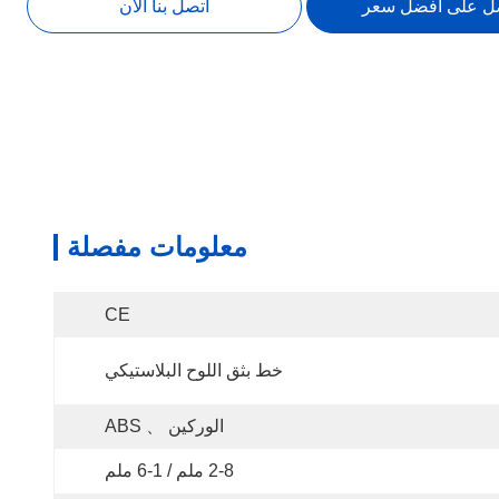
ل على أفضل سعر
اتصل بنا الآن
معلومات مفصلة
CE
خط بثق اللوح البلاستيكي
الوركين 、 ABS
2-8 ملم / 1-6 ملم