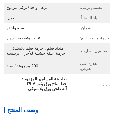
تصميم برغي:
برغي واحد / برغي مزدوج
بلد المنشأ:
الصين
الضمان:
سنة واحدة
خدمة ما بعد البيع:
التثبيت وتصحيح الجهاز
امتداد فيلم ، حزمة فيلم بلاستيكي ، 
تفاصيل التغليف:
حزمة أغلفة خشبية للأجزاء الرئيسية
القدرة على
200 مجموعة / سنة
العرض:
طاحونة المسامير المزدوجة
, 
إبراز:
خط إنتاج ورق بثور PLA
, 
آلة طحن ورق بلاستيكي
وصف المنتج