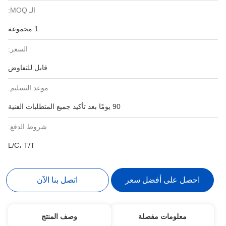
الـ MOQ:
1 مجموعة
السعر:
قابل للتفاوض
موعد التسليم:
90 يومًا بعد تأكيد جميع المتطلبات الفنية
شروط الدفع:
L/C، T/T
احصل على أفضل سعر
اتصل بنا الآن
معلومات مفصلة
وصف المنتج