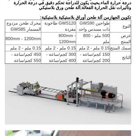
درجة حرارة الماء.بحيث يكون للدراجة تحكم دقيق في درجة الحرارة
وتأثيرات نقل الحرارة الفعالة;
آلة طحن ورق بلاستيكي
تكوين الجهاز
من آلة طحن أوراق بلاستيكية بلاستيكية
:
طواحين GWS90
GWS120 طاحونة
محرك طحن مزدوج
النوع
ذات مسدس واحد
مفردة
المسمار GWS85
عرض
500 ملم - 800
800mm -
800mm - 1200mm
المنتج
ملم
1200mm
سمك المنتج
0.15 ملم - 2 ملم
0.15 ملم - 2 ملم
0.15 ملم - 2 ملم
150 كجم/ساعة -
300 كجم/ساعة -
450 كجم/ساعة -
الناتج
200 كجم/ساعة
400 كجم/ساعة
550 كجم/ساعة