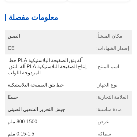
معلومات مفصلة
مكان المنشأ:
الصين
إصدار الشهادات:
CE
آلة بثق الصفيحة البلاستيكية PLA خط 
اسم المنتج:
إنتاج الصفيحة البلاستيكية PLA آلة البثق 
المزدوجة اللولب
نوع الجهاز:
خط بثق الصفيحة البلاستيكية
العلامة التجارية:
حسنًا
مادة مناسبة:
جيش التحرير الشعبى الصينى
عرض:
800-1500 ملم
سماكة:
0.15-1.5 ملم