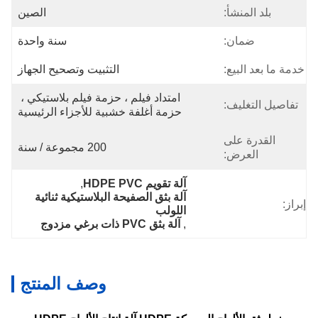
بلد المنشأ:
الصين
ضمان:
سنة واحدة
خدمة ما بعد البيع:
التثبيت وتصحيح الجهاز
امتداد فيلم ، حزمة فيلم بلاستيكي ، 
تفاصيل التغليف:
حزمة أغلفة خشبية للأجزاء الرئيسية
القدرة على
200 مجموعة / سنة
العرض:
آلة تقويم HDPE PVC
, 
آلة بثق الصفيحة البلاستيكية ثنائية 
إبراز:
اللولب
, 
آلة بثق PVC ذات برغي مزدوج
وصف المنتج