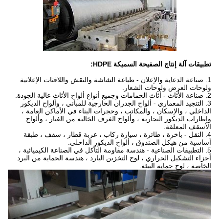
تطبيقات آلة إنتاج الصفيحة السميكة HDPE:
1. صناعة الدعاية والإعلان - طباعة الشاشة والنقش واللافتات الإعلانية
ولوحات العرض ولوحات الشعار.
2. صناعة الأثاث - أثاث الحمامات وجميع أنواع ألواح الأثاث عالية الجودة.
3. التنجيد المعماري - ألواح الجدران الخارجية للمباني ، وألواح الديكور
الداخلي ، والإسكان ، والمكاتب ، وحجرات البناء في الأماكن العامة ،
وإطارات الديكور التجارية ، وألواح الغرف الخالية من الغبار ، وألواح
الأسقف المعلقة.
4. النقل - باخرة ، طائرة ، سيارة ركاب ، عربة قطار ، سقف ، طبقة
أساسية من هيكل الصندوق ، ألواح الديكور الداخلي.
5. التطبيقات الصناعية - هندسة مقاومة التآكل في الصناعة الكيميائية ،
أجزاء التشكيل الحراري ، لوح التخزين البارد ، هندسة الحماية من البرد
الخاصة ، لوح حماية البيئة.