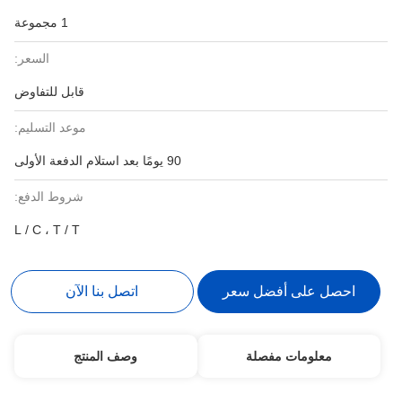
1 مجموعة
السعر:
قابل للتفاوض
موعد التسليم:
90 يومًا بعد استلام الدفعة الأولى
شروط الدفع:
L / C ، T / T
احصل على أفضل سعر
اتصل بنا الآن
معلومات مفصلة
وصف المنتج