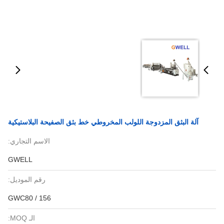
آلة البثق المزدوجة اللولب المخروطي خط بثق الصفيحة البلاستيكية
الاسم التجاري:
GWELL
رقم الموديل:
GWC80 / 156
الـ MOQ: