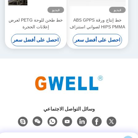
فيديو
فيديو
خط إنتاج ورقة ABS GPPS
خط طحن للوحة PETG لعرض
HIPS PMMA لصواني استنزاف
إعلانات الحجرة
الأدراج
احصل على أفضل سعر
احصل على أفضل سعر
وسائل التواصل الاجتماعي
اتصل سريعًا