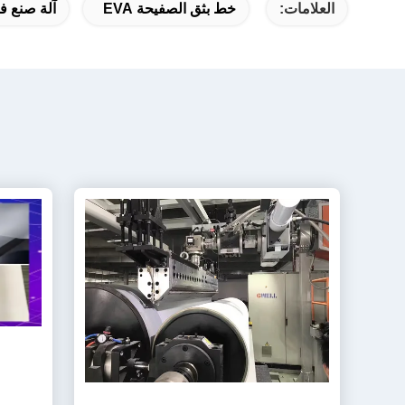
العلامات:
خط بثق الصفيحة EVA
آلة صنع فيلم