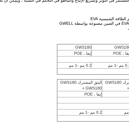
 في التوتر وتسريع الإنتاج والتباطؤ في التحكم في النسبة ، ويمكن أن تصل السرعة إ
GWS180
GWS18
فا ، POE
إيفا ، POE
مم -1 مم
0.2 مم -1 مم
البثق المشترك GWS180
البثق المشترك GWS180
+ GWS180
إيفا ، POE
0.2 مم -1 مم