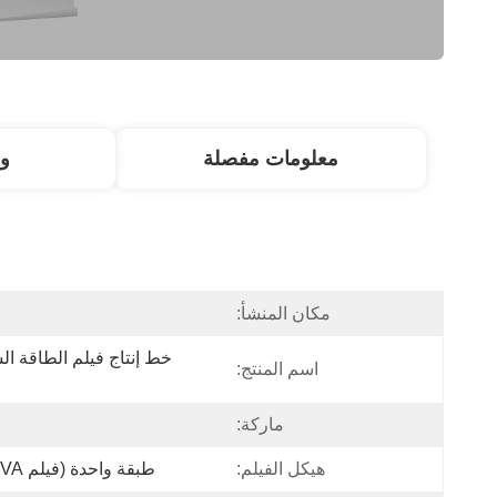
معلومات مفصلة
و
مكان المنشأ:
اسم المنتج:
ماركة:
هيكل الفيلم:
طبقة واحدة (فيلم Pure EVA أو فيلم Pure POE)