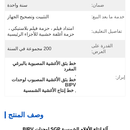
ضمان:
سنة واحدة
خدمة ما بعد البيع:
التثبيت وتصحيح الجهاز
امتداد فيلم ، حزمة فيلم بلاستيكي ، 
تفاصيل التغليف:
حزمة أغلفة خشبية للأجزاء الرئيسية
القدرة على
200 مجموعة في السنة
العرض:
خط بثق الأغشية المصبوبة بالبرغي 
المفرد
, 
إبراز:
خط بثق الأغشية المصبوب لوحدات 
BIPV
, 
خط إنتاج الأغشية الشمسية
وصف المنتج
آلة إنتاج الأفلام الشمسية SGP لوحدات BIPV