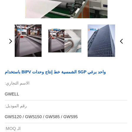
واحد برغي SGP الشمسية خط إنتاج وحدات BIPV باستخدام
الاسم التجاري:
GWELL
رقم الموديل:
GWS120 / GWS150 / GWS85 / GWS95
الـ MOQ: