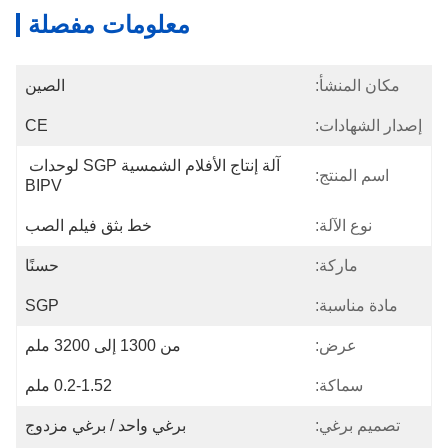
معلومات مفصلة
مكان المنشأ:
الصين
إصدار الشهادات:
CE
آلة إنتاج الأفلام الشمسية SGP لوحدات 
اسم المنتج:
BIPV
نوع الآلة:
خط بثق فيلم الصب
ماركة:
حسنًا
مادة مناسبة:
SGP
عرض:
من 1300 إلى 3200 ملم
سماكة:
0.2-1.52 ملم
تصميم برغي:
برغي واحد / برغي مزدوج