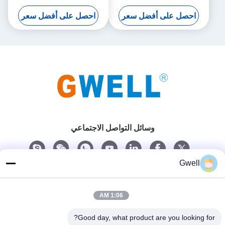
TPU آلة بثق برغي واحد
مبيعات المصنع مباشرة
احصل على أفضل سعر
احصل على أفضل سعر
وسائل التواصل الاجتماعي
Gwell
اتصل سريعًا
الهاتف
1:06 AM
86- 159-06224102
Good day, what product are you looking for?