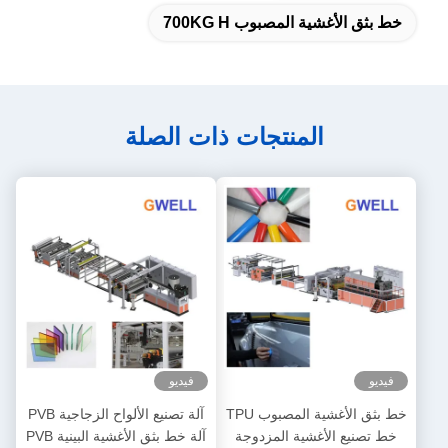
خط بثق الأغشية المصبوب 700KG H
المنتجات ذات الصلة
فيديو
فيديو
خط بثق الأغشية المصبوب TPU
آلة تصنيع الألواح الزجاجية PVB
خط تصنيع الأغشية المزدوجة
آلة خط بثق الأغشية البينية PVB