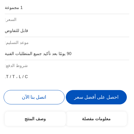
1 مجموعة
السعر:
قابل للتفاوض
موعد التسليم:
90 يومًا بعد تأكيد جميع المتطلبات الفنية
شروط الدفع:
T / T ، L / C.
احصل على أفضل سعر
اتصل بنا الآن
معلومات مفصلة
وصف المنتج