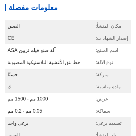
معلومات مفصلة
مكان المنشأ:
الصين
إصدار الشهادات:
CE
اسم المنتج:
آلة صنع فيلم تزيين ASA
نوع الآلة:
خط بثق الأغشية البلاستيكية المصبوبة
ماركة:
حسنًا
مادة مناسبة:
ك
عرض:
1000 مم - 1500 مم
سماكة:
0.05 مم - 0.2 مم
تصميم برغي:
برغي واحد
بلد المنشأ:
الصين