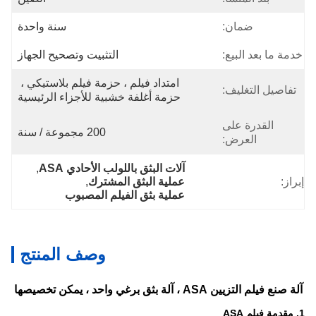
ضمان:
سنة واحدة
خدمة ما بعد البيع:
التثبيت وتصحيح الجهاز
امتداد فيلم ، حزمة فيلم بلاستيكي ، 
تفاصيل التغليف:
حزمة أغلفة خشبية للأجزاء الرئيسية
القدرة على
200 مجموعة / سنة
العرض:
آلات البثق باللولب الأحادي ASA
, 
إبراز:
عملية البثق المشترك
, 
عملية بثق الفيلم المصبوب
وصف المنتج
آلة صنع فيلم التزيين ASA ، آلة بثق برغي واحد ، يمكن تخصيصها
1. مقدمة فيلم ASA