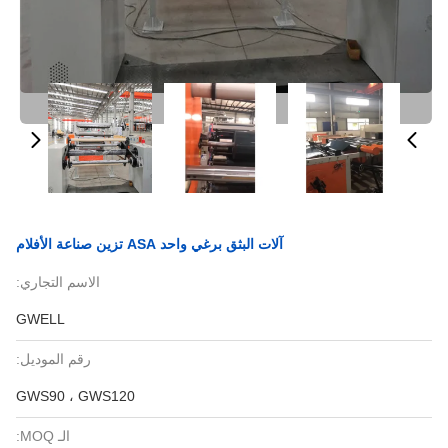
آلات البثق برغي واحد ASA تزين صناعة الأفلام
الاسم التجاري:
GWELL
رقم الموديل:
GWS90 ، GWS120
الـ MOQ: