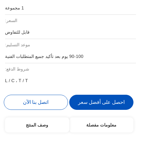
1 مجموعة
السعر:
قابل للتفاوض
موعد التسليم:
90-100 يوم بعد تأكيد جميع المتطلبات الفنية
شروط الدفع:
L / C ، T / T
احصل على أفضل سعر
اتصل بنا الآن
معلومات مفصلة
وصف المنتج