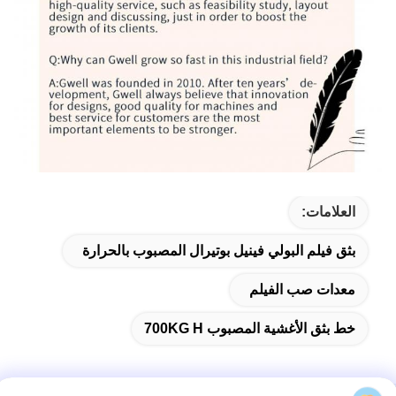
العلامات:
بثق فيلم البولي فينيل بوتيرال المصبوب بالحرارة
معدات صب الفيلم
خط بثق الأغشية المصبوب 700KG H