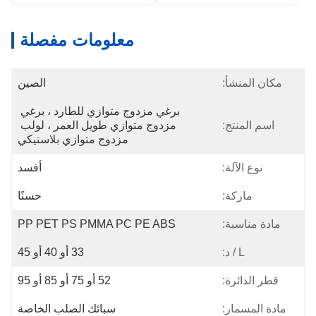
معلومات مفصلة
مكان المنشأ:
الصين
برغي مزدوج متوازي للطارد ، برغي 
اسم المنتج:
مزدوج متوازي طويل العمر ، لولب 
مزدوج متوازي بلاستيكي
نوع الآلة:
أفسد
ماركة:
حسنًا
مادة مناسبة:
PP PET PS PMMA PC PE ABS
L / د:
33 أو 40 أو 45
قطر الدائرة:
52 أو 75 أو 85 أو 95
مادة المسمار:
سبائك الصلب الخاصة