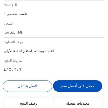
الـ MOQ:
حاسب شخصي 1
السعر:
قابل للتفاوض
موعد التسليم:
15-30 يوما بعد استلام الدفعة الأولى
شروط الدفع:
L / C ، T / T
احصل على أفضل سعر
اتصل بنا الآن
معلومات مفصلة
وصف المنتج