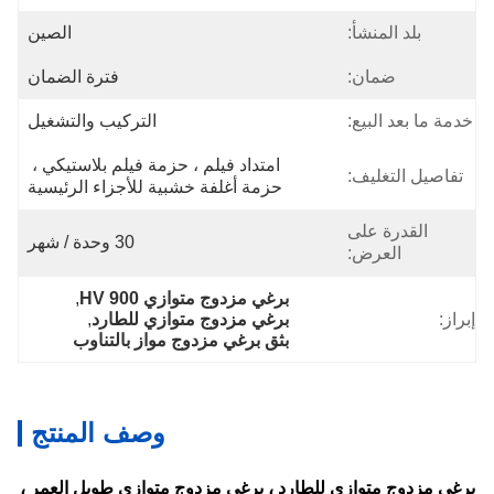
بلد المنشأ:
الصين
ضمان:
فترة الضمان
خدمة ما بعد البيع:
التركيب والتشغيل
امتداد فيلم ، حزمة فيلم بلاستيكي ، 
تفاصيل التغليف:
حزمة أغلفة خشبية للأجزاء الرئيسية
القدرة على
30 وحدة / شهر
العرض:
برغي مزدوج متوازي HV 900
, 
إبراز:
برغي مزدوج متوازي للطارد
, 
بثق برغي مزدوج مواز بالتناوب
وصف المنتج
برغي مزدوج متوازي للطارد ، برغي مزدوج متوازي طويل العمر ،