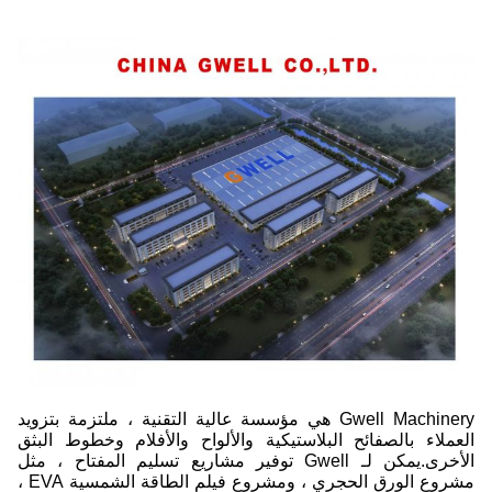
Gwell Machinery هي مؤسسة عالية التقنية ، ملتزمة بتزويد
العملاء بالصفائح البلاستيكية والألواح والأفلام وخطوط البثق
الأخرى.يمكن لـ Gwell توفير مشاريع تسليم المفتاح ، مثل
مشروع الورق الحجري ، ومشروع فيلم الطاقة الشمسية EVA ،