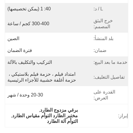
L / د:
40: 1 (يمكن تخصيصها)
خرج البثق
300-400 كجم / ساعة
المصمم:
بلد المنشأ:
الصين
ضمان:
فترة الضمان
خدمة ما بعد البيع:
التركيب والتكليف بالآلة
امتداد فيلم ، حزمة فيلم بلاستيكي ، 
تفاصيل التغليف:
حزمة أغلفة خشبية للأجزاء الرئيسية
القدرة على
20-30 وحدة / شهر
العرض:
برغي مزدوج الطارد
, 
إبراز:
مختبر الطارد التوأم مقياس الطارد
, 
التوأم آلة الطارد