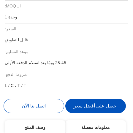
الـ MOQ:
وحدة 1
السعر:
قابل للتفاوض
موعد التسليم:
25-45 يومًا بعد استلام الدفعة الأولى
شروط الدفع:
L / C ، T / T
احصل على أفضل سعر
اتصل بنا الآن
معلومات مفصلة
وصف المنتج