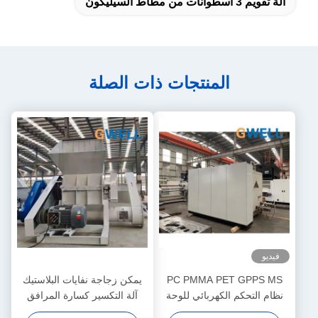
آلة تقويم 3 أسطوانات من مطاط السيليكون
المنتجات ذات الصلة
فيديو
PC PMMA PET GPPS MS
يمكن زجاجة نفايات البلاستيك
نظام التحكم الكهربائي للوحة
آلة التكسير كسارة المرافق
الصفائح البلاستيكية
المساعدة