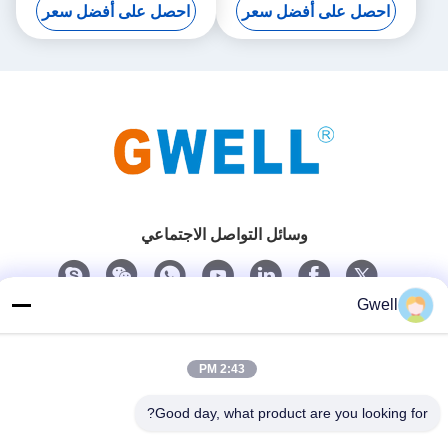
احصل على أفضل سعر
احصل على أفضل سعر
وسائل التواصل الاجتماعي
Gwell
اتصل سريعًا
الهاتف
2:43 PM
86- 159-06224102
Good day, what product are you looking for?
بريد إلكتروني