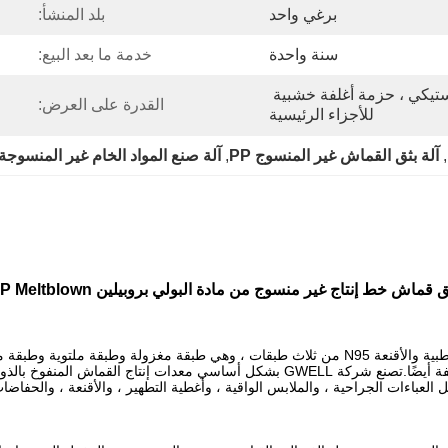
برغي واحد
بلد المنشأ:
سنة واحدة
خدمة ما بعد البيع:
امتداد فيلم ، حزمة فيلم بلاستيكي ، حزمة أغلفة خشبية 
القدرة على العرض:
للأجزاء الرئيسية
, 
آلة بثق القماش غير المنسوج PP
, 
آلة صنع المواد الخام غير المنسوجة
ق قماش خط إنتاج غير منسوج من مادة البولي بروبيلين PP Meltblown
 العباءات الجراحية ، والملابس الواقية ، وأغطية التطهير ، والأقنعة ، والحفاض