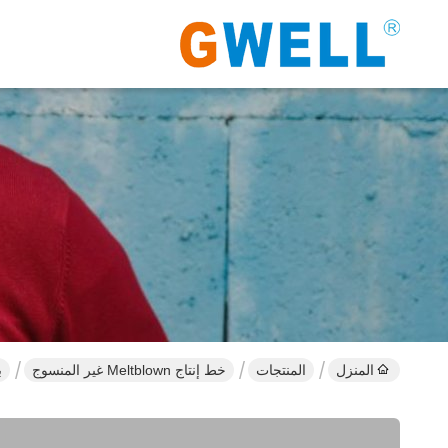
المنزل
المنتجات
خط إنتاج Meltblown غير المنسوج
ب