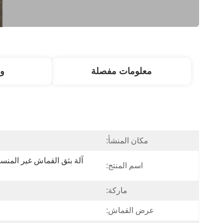
معلومات مفصلة
و
مكان المنشأ:
اسم المنتج:
ماركة:
عرض القماش: