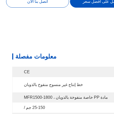
ل على أفضل سعر
اتصل بنا الآن
معلومات مفصلة
CE
خط إنتاج غير منسوج منفوخ بالذوبان
مادة PP خاصة منفوخة بالذوبان ، MFR1500-1800
25-150 جم /