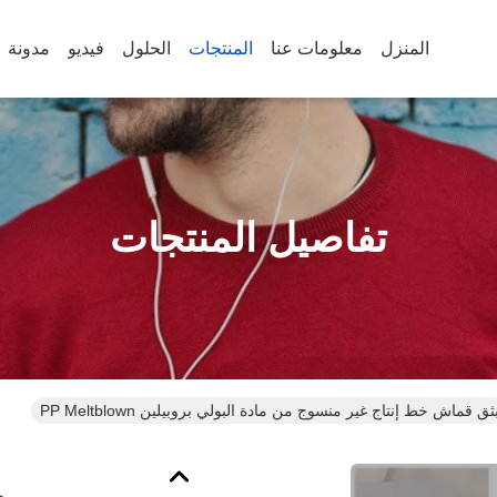
المنزل
معلومات عنا
المنتجات
الحلول
فيديو
مدونة
تفاصيل المنتجات
ثق قماش خط إنتاج غير منسوج من مادة البولي بروبيلين PP Meltblown