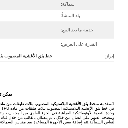
سماكة:
بلد المنشأ:
خدمة ما بعد البيع:
القدرة على العرض:
إبراز:
خط بثق الأغشية المصبوب بث
يمكن تصم
1.
مقدمة من
خط بثق الأغشية البلاستيكية المصبوب بثلاث طبقات من مادة PU
وحدة التغذية الأوتوماتيكية الفراغية في الجزء العلوي من المجفف ، وي
ومضخة الصهر على اتصال من خلال ، ثم يتصلان بالقالب من خلال قناة
لقياس السماكة.تتم إضافة بعض الأجهزة المساعدة بعد مقياس السماكة وفق