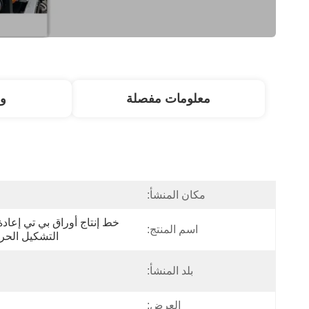
معلومات مفصلة
و
مكان المنشأ:
اسم المنتج:
التشكيل الحر
بلد المنشأ:
العرض: