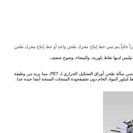
قراراً حالياً.يتم تبني خط إنتاج محرك طحن واحد أو خط إنتاج محرك طحن
ي
ليس لديها نقاط بلورية، والبيضاء، وضوح ضعيف.
سن من
آلة طحن أوراق التشكيل الحراري لـ PET
، مما يزيد من وظيفة
لتبلور المواد الخام دون تجفيفجودة المنتجات المنتجة أيضا جيدة جدا.