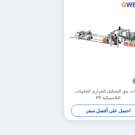
ت بثق التشكيل الحراري للحاويات
البلاستيكية PP
احصل على أفضل سعر