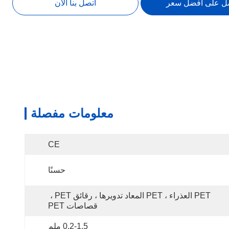
ل على أفضل سعر
اتصل بنا الآن
معلومات مفصلة
CE
حسنًا
PET العذراء ، PET المعاد تدويرها ، رقائق PET ، 
قصاصات PET
0.2-1.5 ملم