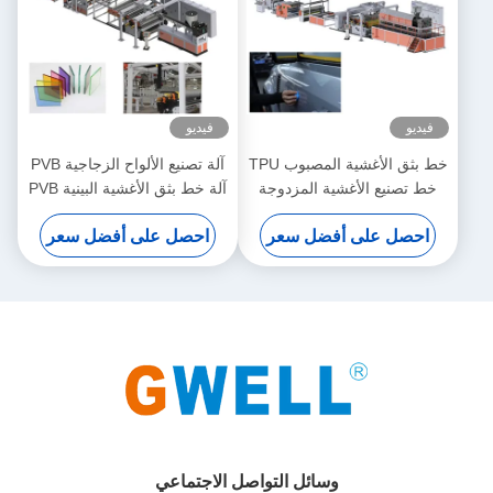
فيديو
فيديو
خط بثق الأغشية المصبوب TPU
آلة تصنيع الألواح الزجاجية PVB
خط تصنيع الأغشية المزدوجة
آلة خط بثق الأغشية البينية PVB
TPU آلة بثق برغي واحد
مبيعات المصنع مباشرة
احصل على أفضل سعر
احصل على أفضل سعر
وسائل التواصل الاجتماعي