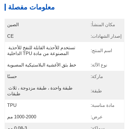
معلومات مفصلة
مكان المنشأ:
الصين
إصدار الشهادات:
CE
تستخدم للأحذية القابلة للنفخ للأحذية 
اسم المنتج:
المصنوعة من مادة TPU الداخلية
نوع الآلة:
خط بثق الأغشية البلاستيكية المصبوبة
ماركة:
حسنًا
طبقة واحدة ، طبقة مزدوجة ، ثلاث 
طبقة:
طبقات
مادة مناسبة:
TPU
عرض:
1000-2000 مم
سماكة:
0.08-3 مم