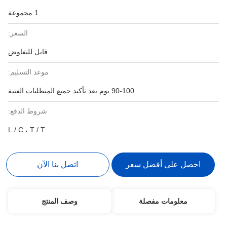
1 مجموعة
السعر:
قابل للتفاوض
موعد التسليم:
90-100 يوم بعد تأكيد جميع المتطلبات الفنية
شروط الدفع:
L / C ، T / T
احصل على أفضل سعر
اتصل بنا الآن
معلومات مفصلة
وصف المنتج