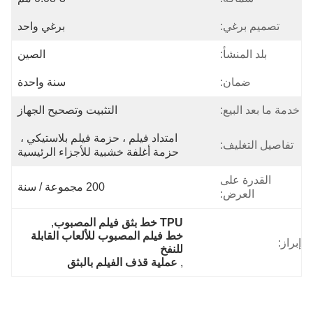
تصميم برغي:
برغي واحد
بلد المنشأ:
الصين
ضمان:
سنة واحدة
خدمة ما بعد البيع:
التثبيت وتصحيح الجهاز
امتداد فيلم ، حزمة فيلم بلاستيكي ، 
تفاصيل التغليف:
حزمة أغلفة خشبية للأجزاء الرئيسية
القدرة على
200 مجموعة / سنة
العرض:
TPU خط بثق فيلم المصبوب
, 
خط فيلم المصبوب للألعاب القابلة 
إبراز:
للنفخ
, 
عملية قذف الفيلم بالبثق